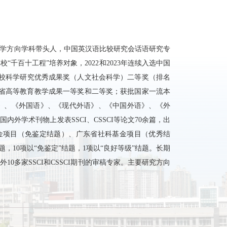
学方向学科带头人，中国英汉语比较研究会话语研究专
百十工程”培养对象，2022和2023年连续入选中国
高等学校科学研究优秀成果奖（人文社会科学）二等奖（排名
省高等教育教学成果一等奖和二等奖；获批国家一流本
》、《外国语》、《现代外语》、《中国外语》、《外
学术刊物上发表SSCI、CSSCI等论文70余篇，出
金项目（免鉴定结题）、广东省社科基金项目（优秀结
，10项以“免鉴定”结题，1项以“良好等级”结题。长期
多家SSCI和CSSCI期刊的审稿专家。主要研究方向