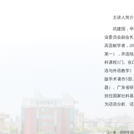
主讲人简介
武建国，华
业委员会副会长
高贡献学者，2
第一），并连续
科课程1门。在
D
语与外语教学》
版学术著作5
题）、广东省研
担任国家社科基
为话语分析、话
上一条：2026年