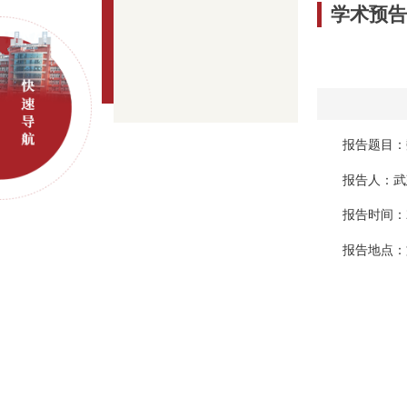
学术预
报告题目：
报告人：武
报告时间：20
报告地点：文