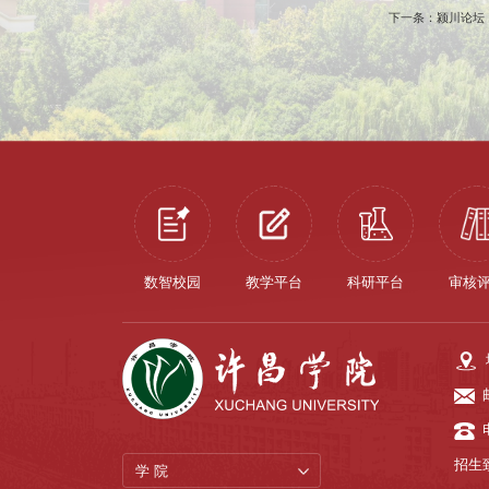
下一条：颍川论坛
数智校园
教学平台
科研平台
审核
招生致
学 院