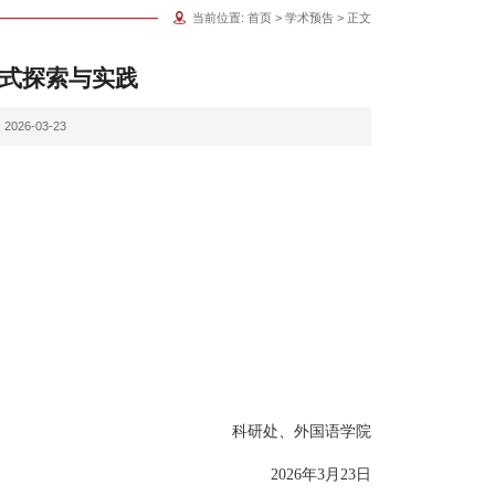
当前位置:
首页
>
学术预告
> 正文
式探索与实践
026-03-23
科研处、外国语学院
2026年3月23日