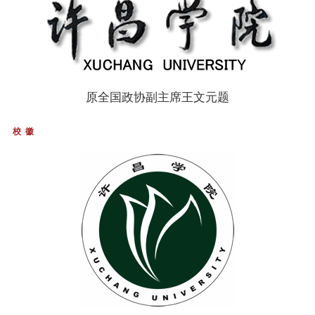
原全国政协副主席王文元题
校 徽