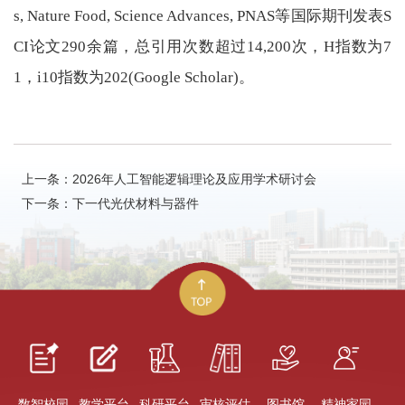
s, Nature Food, Science Advances, PNAS等国际期刊发表S
CI论文290余篇，总引用次数超过14,200次，H指数为7
1，i10指数为202(Google Scholar)。
上一条：2026年人工智能逻辑理论及应用学术研讨会
下一条：下一代光伏材料与器件
数智校园
教学平台
科研平台
审核评估
图书馆
精神家园