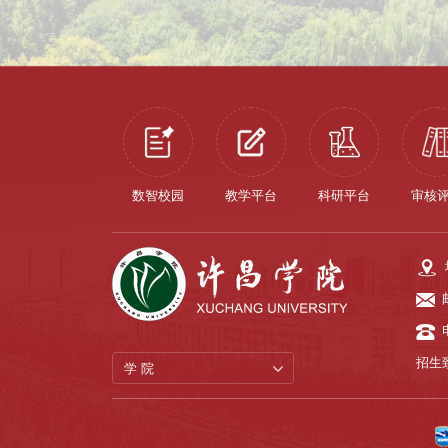
数智校园
教学平台
科研平台
审核
招生致
学 院