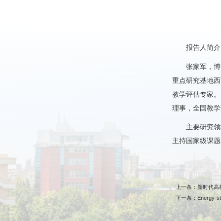
报告人简介
张家军，博
重点研究基地西
教学评估专家。
理事，全国教学
主要研究领
主持国家级课题
上一条：新时代高
下一条：Energy-stable