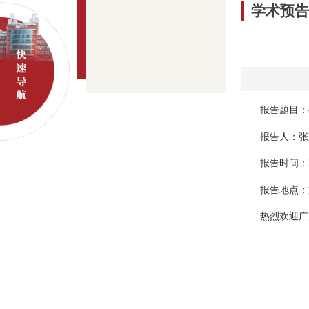
学术预
报告题目：
报告人：张
报告时间：20
报告地点：文
热烈欢迎广