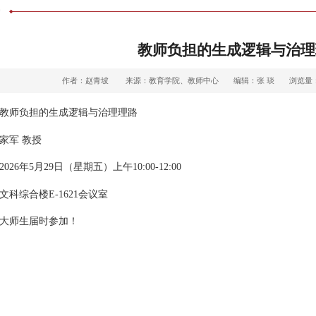
告
教师负担的生成逻辑与治理
作者：赵青坡
来源：教育学院、教师中心
编辑：张 琰
浏览量
教师负担的生成逻辑与治理理路
家军 教授
26年5月29日（星期五）上午10:00-12:00
科综合楼E-1621会议室
大师生届时参加！