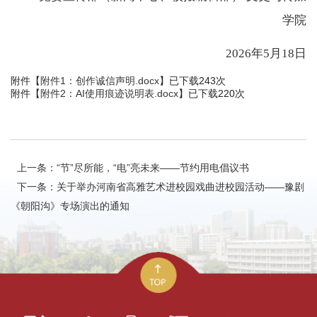
学院
2026年5月18日
附件【
附件1：创作诚信声明.docx
】已下载
243
次
附件【
附件2：AI使用痕迹说明表.docx
】已下载
220
次
上一条：“节”尽所能，“电”亮未来——节约用电倡议书
下一条：关于举办河南省高雅艺术进校园戏曲进校园活动——豫剧
《朝阳沟》专场演出的通知