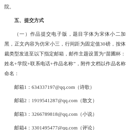
院。
五、提交方式
（一）作品提交电子版，题目字体为宋体小二加
黑，正文内容为仿宋小三，行间距为固定值30磅，按体
裁类型发送至以下指定邮箱，邮件主题设置为“苗圃杯：
姓名+学院+联系电话+作品名称”，附件文档以作品名称
命名：
邮箱1：634337197@qq.com（诗歌）
邮箱2：1919541287@qq.com（散文）
邮箱3：3266789818@qq.com（小说）
邮箱4：3301495477@qq.com（评论）