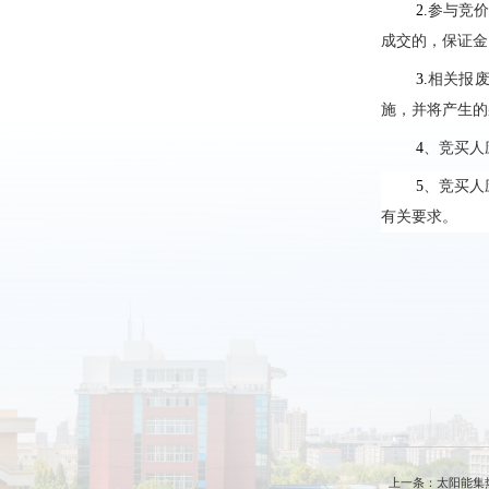
2.
参与竞价
成交的，保证金
3.
相关报
施，并将产生的
4
、竞买人
5
、竞买人
有关要求。
上一条：太阳能集