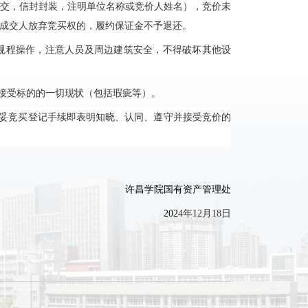
交，信封封装，注明单位名称或竞价人姓名），竞价未
成交人放弃竞买权的，履约保证金不予退还。
规程操作，注意人员及周边建筑安全，不得破坏其他设
接受标的的一切现状（包括瑕疵等）。
妥竞买登记手续即表明知晓、认同、遵守并接受竞价的
许昌学院国有资产管理处
202
4年12月18日