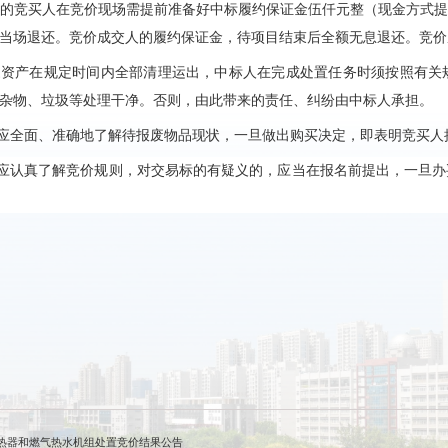
的竞买人在竞价现场需提前准备好中标履约保证金伍仟元整（现金方式提
当场退还。竞价成交人的履约保证金，待项目结束后全额无息退还。竞价
废资产在规定时间内全部清理运出，中标人在完成处置任务时须按照有关
杂物、垃圾等处理干净。否则，由此带来的责任、纠纷由中标人承担。
应全面、准确地了解待报废物品现状，一旦做出购买决定，即表明竞买人
应认真了解竞价规则，对交易标的有疑义的，应当在报名前提出，一旦办
热器和燃气热水机组处置竞价结果公告