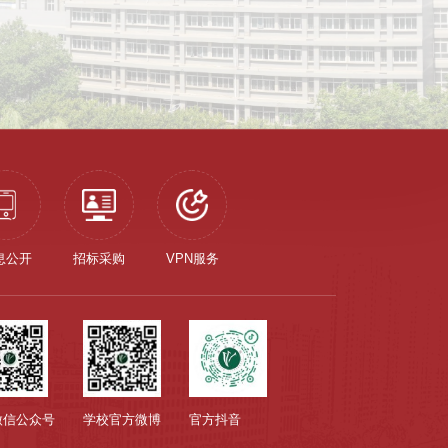
息公开
招标采购
VPN服务
微信公众号
学校官方微博
官方抖音