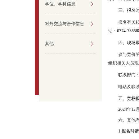
学位、学科信息
三、报名
报名有关
对外交流与合作信息
话：
0374-7
四、现场
其他
参与竞价
组织相关人员现
联系部门
电话及联
五、竞标
2024年
12
六、其他
1.报名时