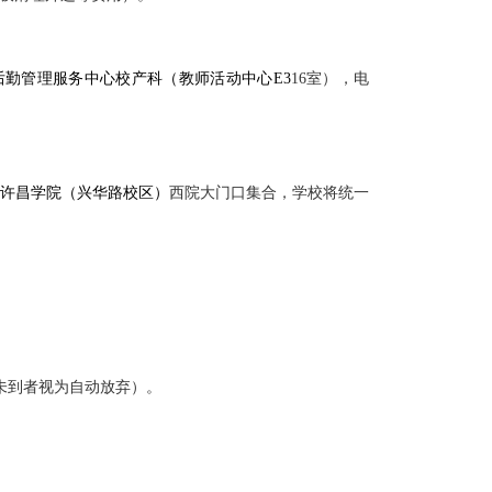
院后勤管理服务中心校产科（教师活动中心E3
16室），电
，在许昌学院（兴华路校区）
西院大门口集合，学校将统一
未到者视为自动放弃）。