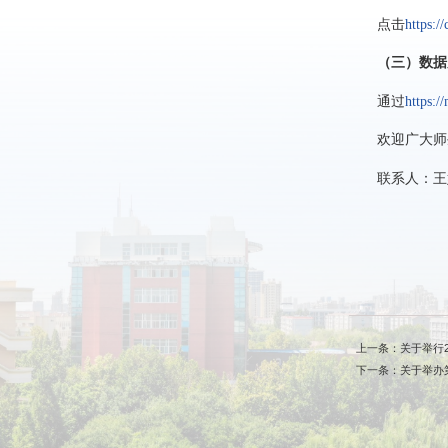
点击
https:/
（三）数据
通过
https:/
欢迎广大师生
联系人：王婷
上一条：关于举行2
下一条：关于举办