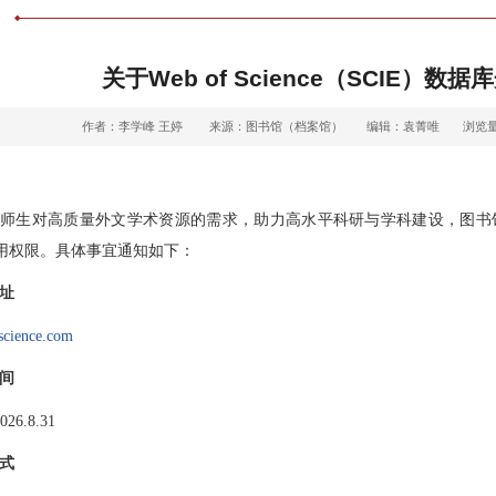
告
关于Web of Science（SCIE）
作者：李学峰 王婷
来源：图书馆（档案馆）
编辑：袁菁唯
浏览
师生对高质量外文学术资源的需求，助力高水平科研与学科建设，图书馆经与数据
用权限。具体事宜通知如下：
址
fscience.com
间
026.8.31
式