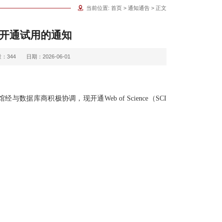
当前位置:
首页
>
通知通告
> 正文
数据库开通试用的通知
量：
344
日期：2026-06-01
库商积极协调，现开通Web of Science（SCI