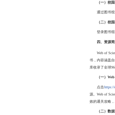
（一）校园
通过图书馆
（二）校园
登录图书馆校外
四、资源简
Web of Scie
书，内容涵盖自然科
库收录了全球9
（一）Web 
点击
https:/
源。Web o
效的通关攻略，
（二）数据