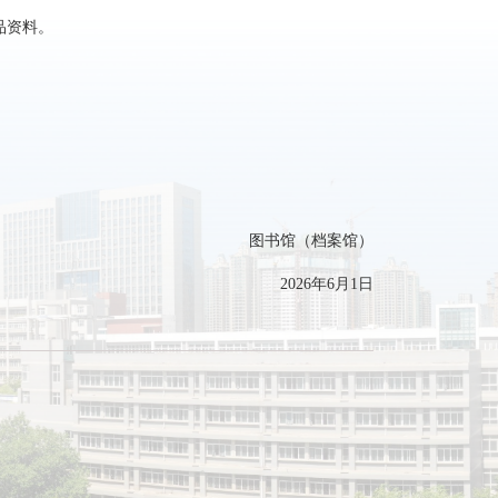
品资料。
图书馆（档案馆）
2026年6月1日