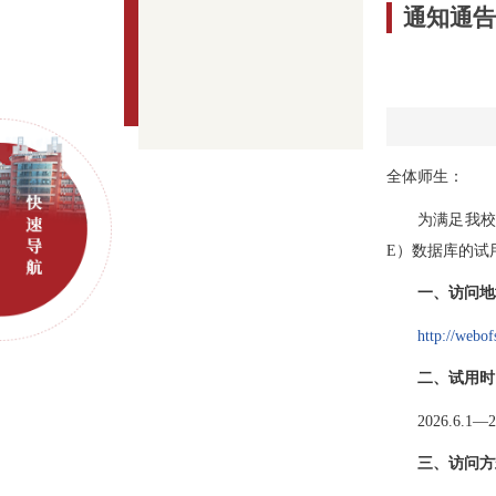
通知通
全体师生：
为满足我校
E）数据库的试
一、访问地
http://webo
二、
试用时
2026.6.1—2
三、访问方