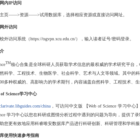
网内IP访问
主页——>资源——>试用数据库，选择相应资源或直接访问网址。
网外访问
访问系统（https://tsgvpn.xcu.edu.cn/），输入读者证号/密码登录。
介
TM
nce
核心合集是全球科研人员获取学术信息的最权威的学术研究平台，
学、工程技术、生物医学、社会科学、艺术与人文等领域。其中的科学引文索引Science 
600多种权威的、高影响力的学术期刊，内容涵盖自然科学、工程技术、生
of Science学习中心
/clarivate.libguides.com/china
，可访问中文版 【Web of Science
f Science 学习中心以您在科研或图情分析过程中遇到的问题为导向，
助您更有效地应用科睿唯安数据库产品进行科研创新、科研管理和学科服
库使用快速参考指南