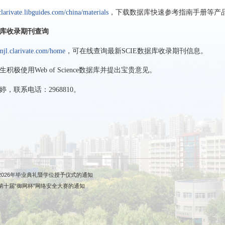
/clarivate.libguides.com/china/materials
，下载数据库快速参考指南手册等产
库收录期刊查询
/mjl.clarivate.com/home
，可在线查询最新SCIE数据库收录期刊信息。
积极使用Web of Science数据库并提出宝贵意见。
，联系电话：2968810。
026年毕业典礼暨学位授予仪式的通知
第十届“御网杯”网络安全大赛的通知