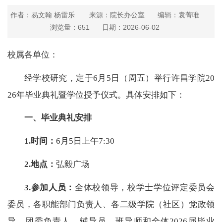
作者：易文翰 杨雷乐
来源：院长办公室
编辑：袁菁唯
浏览量：
651
日期：2026-06-02
校属各单位：
经学校研究，定于6月5日（周五）举行许昌学院20
26年毕业典礼暨学位授予仪式。具体安排如下：
一、毕业典礼安排
1.时间：
6月5日上午7:30
2.地点：
弘毅广场
3.参加人员：
全体校领导，校学士学位评定委员会
委员，各职能部门负责人、各二级学院（社区）党政领
导、团委负责人、辅导员、班导师和全体2026届毕业